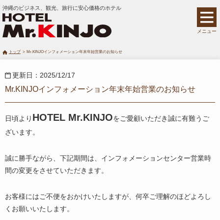
沖縄のビジネス、観光、旅行に安心価格のホテル
メニュー
トップ
Mr.KINJOインフォメーション年末年始営業のお知らせ
更新日：2025/12/17
Mr.KINJOインフォメーション年末年始営業のお知らせ
HOTEL Mr.KINJO
日頃より
をご愛顧いただき誠に有難うご
ざいます。
誠に勝手ながら、下記期間は、インフォメーションセンター営業時
間の変更をさせていただきます。
お客様にはご不便をおかけいたしますが、何卒ご理解のほどよろし
くお願いいたします。