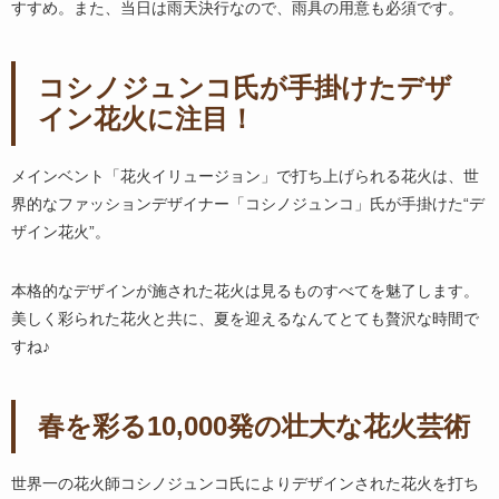
すすめ。また、当日は雨天決行なので、雨具の用意も必須です。
コシノジュンコ氏が手掛けたデザ
イン花火に注目！
メインベント「花火イリュージョン」で打ち上げられる花火は、世
界的なファッションデザイナー「コシノジュンコ」氏が手掛けた“デ
ザイン花火”。
本格的なデザインが施された花火は見るものすべてを魅了します。
美しく彩られた花火と共に、夏を迎えるなんてとても贅沢な時間で
すね♪
春を彩る10,000発の壮大な花火芸術
世界一の花火師コシノジュンコ氏によりデザインされた花火を打ち