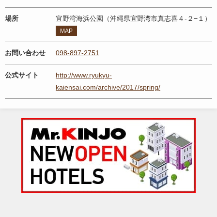
場所
宜野湾海浜公園（沖縄県宜野湾市真志喜４-２−１）
MAP
お問い合わせ
098-897-2751
公式サイト
http://www.ryukyu-
kaiensai.com/archive/2017/spring/