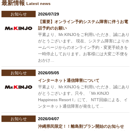
最新情報
Latest news
お知らせ
2026/07/29
【重要】オンライン予約システム障害に伴うお電
話予約のお願い
平素より、Mr.KINJOをご利用いただき、誠にあり
がとうございます。 現在、システム障害によりホ
ームページからのオンライン予約・変更手続きを
一時停止しております。お客様には大変ご不便を
おかけ…
お知らせ
2026/05/05
インターネット通信障害について
平素より、Mr.KINJOをご利用いただき、誠にあり
がとうございます。只今、「Mr.KINJO
Happiness Resort I」にて、 NTT回線による、イ
ンターネット通信障害が発生して…
お知らせ
2026/04/07
沖縄県民限定！！離島割プラン開始のお知らせ