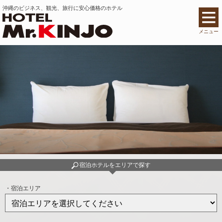
沖縄のビジネス、観光、旅行に安心価格のホテル
メニュー
宿泊ホテルを
エリアで探す
・宿泊エリア