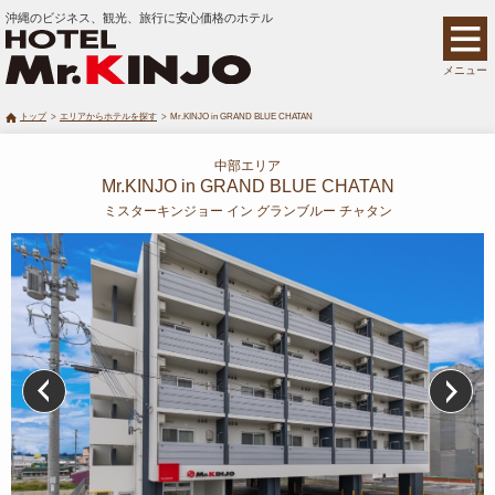
沖縄のビジネス、観光、旅行に安心価格のホテル
メニュー
トップ
エリアからホテルを探す
Mr.KINJO in GRAND BLUE CHATAN
中部エリア
Mr.KINJO in GRAND BLUE CHATAN
ミスターキンジョー イン グランブルー チャタン