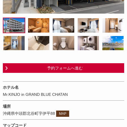
予約フォームへ進む
ホテル名
Mr.KINJO in GRAND BLUE CHATAN
場所
沖縄県中頭郡北谷町字伊平88
MAP
マップコード