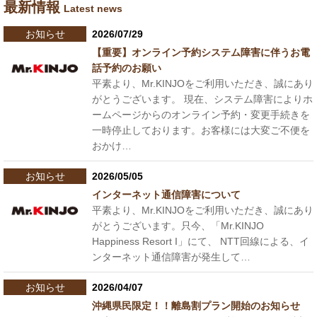
最新情報
Latest news
お知らせ
2026/07/29
【重要】オンライン予約システム障害に伴うお電
話予約のお願い
平素より、Mr.KINJOをご利用いただき、誠にあり
がとうございます。 現在、システム障害によりホ
ームページからのオンライン予約・変更手続きを
一時停止しております。お客様には大変ご不便を
おかけ…
お知らせ
2026/05/05
インターネット通信障害について
平素より、Mr.KINJOをご利用いただき、誠にあり
がとうございます。只今、「Mr.KINJO
Happiness Resort I」にて、 NTT回線による、イ
ンターネット通信障害が発生して…
お知らせ
2026/04/07
沖縄県民限定！！離島割プラン開始のお知らせ