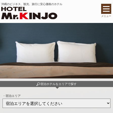
沖縄のビジネス、観光、旅行に安心価格のホテル
メニュー
宿泊ホテルを
エリアで探す
・宿泊エリア