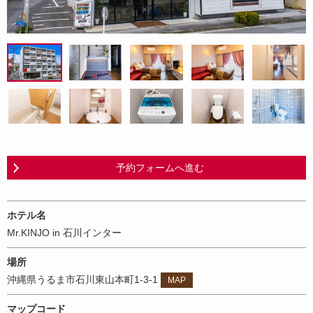
予約フォームへ進む
ホテル名
Mr.KINJO in 石川インター
場所
沖縄県うるま市石川東山本町1-3-1
MAP
マップコード