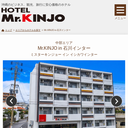
沖縄のビジネス、観光、旅行に安心価格のホテル
メニュー
トップ
エリアからホテルを探す
Mr.KINJO in 石川インター
中部エリア
Mr.KINJO in 石川インター
ミスターキンジョー イン イシカワインター