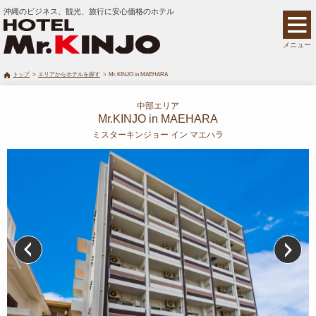
沖縄のビジネス、観光、旅行に安心価格のホテル
メニュー
トップ
エリアからホテルを探す
Mr.KINJO in MAEHARA
中部エリア
Mr.KINJO in MAEHARA
ミスターキンジョー イン マエハラ