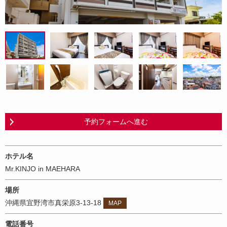
予約フォームへ進む
ホテル名
Mr.KINJO in MAEHARA
場所
沖縄県宜野湾市真栄原3-13-18
MAP
電話番号