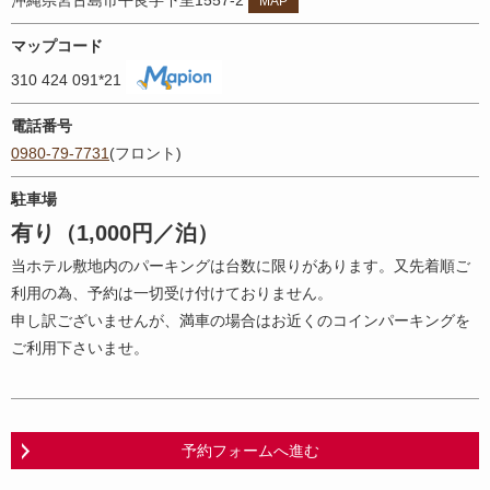
沖縄県宮古島市平良字下里1557-2
MAP
マップコード
310 424 091*21
電話番号
0980-79-7731
(フロント)
駐車場
有り（1,000円／泊）
当ホテル敷地内のパーキングは台数に限りがあります。又先着順ご
利用の為、予約は一切受け付けておりません。
申し訳ございませんが、満車の場合はお近くのコインパーキングを
ご利用下さいませ。
予約フォームへ進む