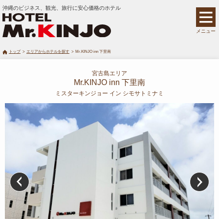
沖縄のビジネス、観光、旅行に安心価格のホテル
メニュー
トップ
エリアからホテルを探す
Mr.KINJO inn 下里南
宮古島エリア
Mr.KINJO inn 下里南
ミスターキンジョー イン シモサトミナミ