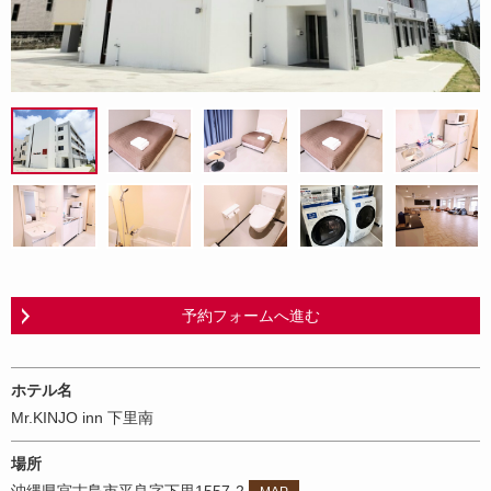
予約フォームへ進む
ホテル名
Mr.KINJO inn 下里南
場所