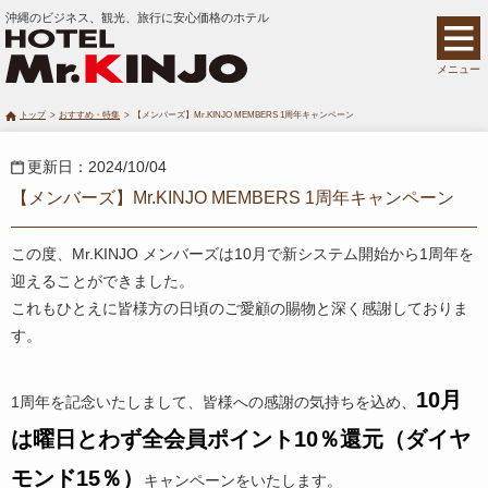
沖縄のビジネス、観光、旅行に安心価格のホテル
メニュー
トップ
おすすめ・特集
【メンバーズ】Mr.KINJO MEMBERS 1周年キャンペーン
更新日：2024/10/04
【メンバーズ】Mr.KINJO MEMBERS 1周年キャンペーン
この度、Mr.KINJO メンバーズは10月で新システム開始から1周年を
迎えることができました。
これもひとえに皆様方の日頃のご愛顧の賜物と深く感謝しておりま
す。
10月
1周年を記念いたしまして、皆様への感謝の気持ちを込め、
は曜日とわず全会員ポイント10％還元（ダイヤ
モンド15％）
キャンペーンをいたします。