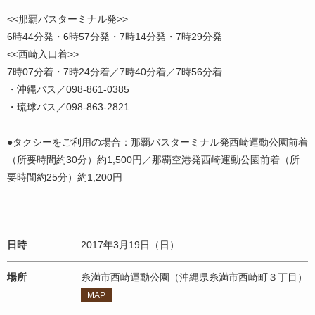
<<那覇バスターミナル発>>
6時44分発・6時57分発・7時14分発・7時29分発
<<西崎入口着>>
7時07分着・7時24分着／7時40分着／7時56分着
・沖縄バス／098-861-0385
・琉球バス／098-863-2821
●タクシーをご利用の場合：那覇バスターミナル発西崎運動公園前着
（所要時間約30分）約1,500円／那覇空港発西崎運動公園前着（所
要時間約25分）約1,200円
日時
2017年3月19日（日）
場所
糸満市西崎運動公園（沖縄県糸満市西崎町３丁目）
MAP