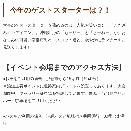
今年のゲストスターターは？！
大会のゲストスターターを務めるのは、人気お笑いコンビ「こきざ
みインディアン」。沖縄出身の「もーりー」と「さーねー」が、お
なじみの可愛い南部市町村マスコット達と、賑やかにランナーをお
見送りします♪
【イベント会場までのアクセス方法】
●お車をご利用の場合：那覇市から15キロ（約40分）
※沿道主要ポイントに道路案内プレートを設置してあります。大会
期間中、ギャラリー駐車場を特設しています。西原・与那原マリン
パーク駐車場をご利用ください。
●バスをご利用の場合：沖縄バスと琉球バス共同運行 89番（糸満
線）