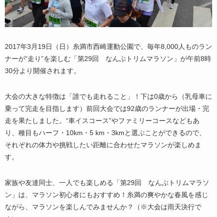
2017年3月19日（日）糸満市西崎運動公園で、毎年8,000人ものラン
ナーが“走り”を楽しむ「第29回 なんぶトリムマラソン」が午前8時
30分より開催されます。
大会の大きな特徴は「誰でも走れること」！下は0歳から（乳母車に
乗って完走を目指します）前回大会では92歳のランナーが出場・完
走を果たしました。“車イスコース”やファミリーコースなどもあ
り、種目もハーフ・10km・5 km・3kmと選ぶことができるので、
それぞれの体力や挑戦したい距離に合わせたマラソンが楽しめま
す。
家族や友達同士、一人でも楽しめる「第29回 なんぶトリムマラソ
ン」は、マラソン初心者にもおすすめ！糸満の爽やかな春風を感じ
ながら、マラソンを楽しんでみませんか？（※大会は雨天決行で