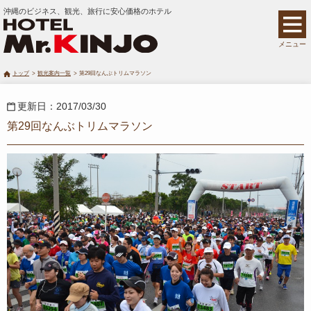
沖縄のビジネス、観光、旅行に安心価格のホテル
メニュー
トップ
観光案内一覧
第29回なんぶトリムマラソン
更新日：2017/03/30
第29回なんぶトリムマラソン