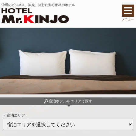
沖縄のビジネス、観光、旅行に安心価格のホテル
メニュー
宿泊ホテルを
エリアで探す
・宿泊エリア