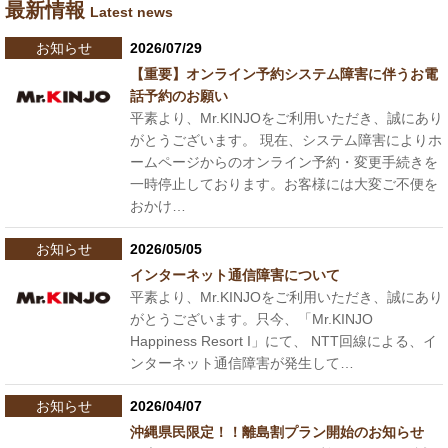
最新情報
Latest news
お知らせ
2026/07/29
【重要】オンライン予約システム障害に伴うお電
話予約のお願い
平素より、Mr.KINJOをご利用いただき、誠にあり
がとうございます。 現在、システム障害によりホ
ームページからのオンライン予約・変更手続きを
一時停止しております。お客様には大変ご不便を
おかけ…
お知らせ
2026/05/05
インターネット通信障害について
平素より、Mr.KINJOをご利用いただき、誠にあり
がとうございます。只今、「Mr.KINJO
Happiness Resort I」にて、 NTT回線による、イ
ンターネット通信障害が発生して…
お知らせ
2026/04/07
沖縄県民限定！！離島割プラン開始のお知らせ