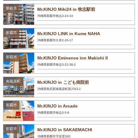
那覇市
Mr.KINJO Miki24 in 牧志駅前
沖縄県那覇市牧志3-23-33
那覇市
Mr.KINJO LINK in Kume NAHA
沖縄県那覇市久米2-26-17
那覇市
Mr.KINJO Eminence inn Makishi II
沖縄県那覇市牧志3-22-38-2
南風原町
Mr.KINJO in こども病院前
沖縄県島尻郡南風原町新川63-2
那覇市
Mr.KINJO in Arcade
沖縄県那覇市牧志3-5-8
那覇市
Mr.KINJO in SAKAEMACHI
沖縄県那覇市字安里382