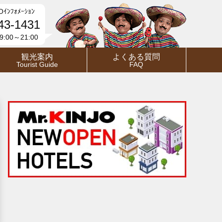
Oｲﾝﾌｫﾒｰｼｮﾝ
43-1431
:00～21:00
観光案内
よくある質問
Tourist Guide
FAQ