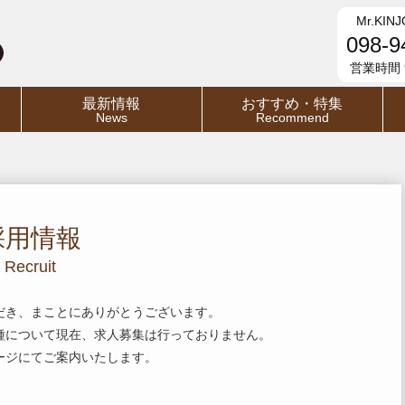
Mr.KINJ
098-9
営業時間 9
最新情報
おすすめ・特集
News
Recommend
採用情報
Recruit
だき、まことにありがとうございます。
種について現在、求人募集は行っておりません。
ージにてご案内いたします。