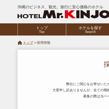
沖縄のビジネス、観光、旅行に安心価格のホテル
トップ
ホテルを探す
Top
Search
トップ
採用情報
弊社にご関心をお寄せいた
大変申し訳ありませんが、全ての職
募集の際は当ペ