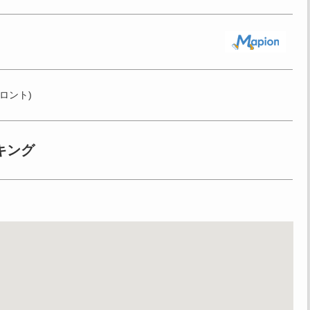
フロント)
キング