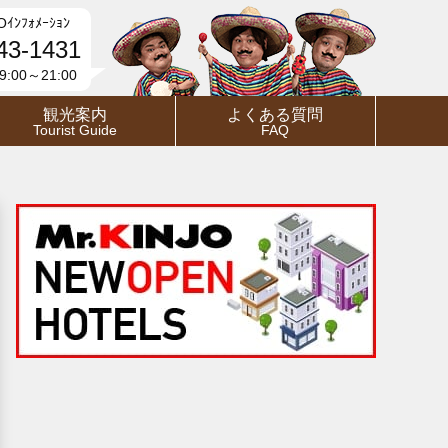
Oｲﾝﾌｫﾒｰｼｮﾝ
43-1431
:00～21:00
観光案内
よくある質問
Tourist Guide
FAQ