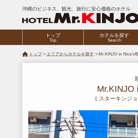
沖縄のビジネス、観光、旅行に安心価格のホテル
トップ
ホテルを探す
Top
Search
トップ
エリアからホテルを探す
Mr.KINJO in Nica’
Mr.KINJO 
ミスターキンジョ