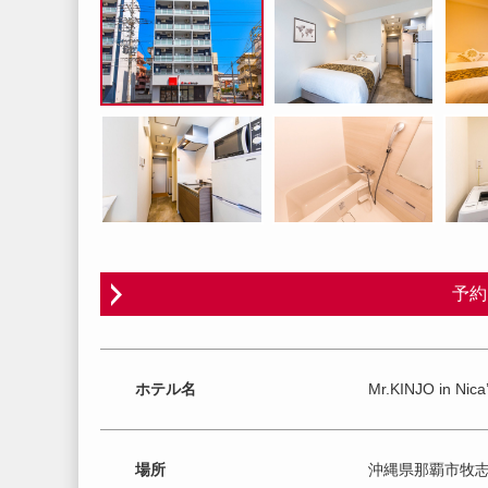
予約
ホテル名
Mr.KINJO in Nic
場所
沖縄県那覇市牧志2-