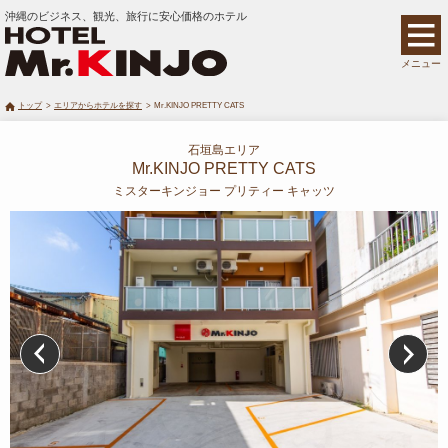
沖縄のビジネス、観光、旅行に安心価格のホテル
メニュー
トップ
エリアからホテルを探す
Mr.KINJO PRETTY CATS
石垣島エリア
Mr.KINJO PRETTY CATS
ミスターキンジョー プリティー キャッツ